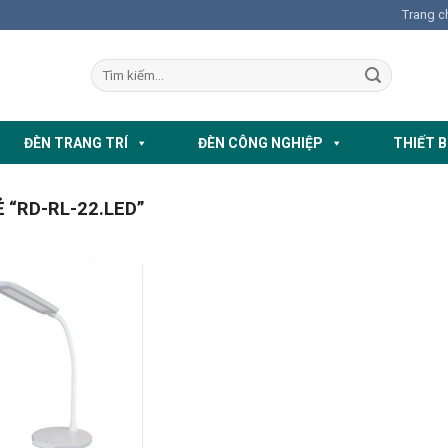
Trang c
ĐÈN TRANG TRÍ
ĐÈN CÔNG NGHIỆP
THIẾT B
“RD-RL-22.LED”