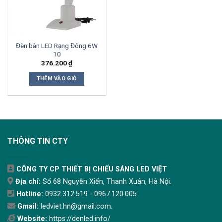
Đèn bàn LED Rạng Đông 6W
10
376.200
₫
THÊM VÀO GIỎ
THÔNG TIN CTY
CÔNG TY CP THIẾT BỊ CHIẾU SÁNG LED VIỆT
Địa chỉ:
Số 68 Nguyễn Xiển, Thanh Xuân, Hà Nội.
Hotline:
0932.312.519 - 0967.120.005
Gmail:
ledviet.hn@gmail.com.
Website:
https://denled.info/