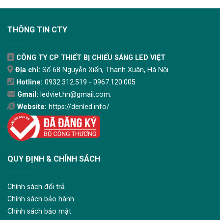
THÔNG TIN CTY
CÔNG TY CP THIẾT BỊ CHIẾU SÁNG LED VIỆT
Địa chỉ:
Số 68 Nguyễn Xiển, Thanh Xuân, Hà Nội.
Hotline:
0932.312.519 - 0967.120.005
Gmail:
ledviet.hn@gmail.com.
Website:
https://denled.info/
QUY ĐỊNH & CHÍNH SÁCH
Chính sách đổi trả
Chính sách bảo hành
Chính sách bảo mật