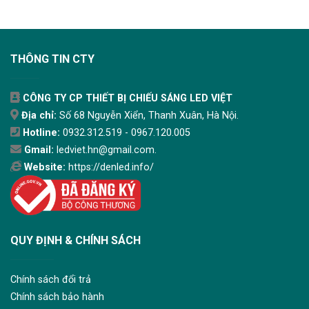
THÔNG TIN CTY
CÔNG TY CP THIẾT BỊ CHIẾU SÁNG LED VIỆT
Địa chỉ:
Số 68 Nguyễn Xiển, Thanh Xuân, Hà Nội.
Hotline:
0932.312.519 - 0967.120.005
Gmail:
ledviet.hn@gmail.com.
Website:
https://denled.info/
QUY ĐỊNH & CHÍNH SÁCH
Chính sách đổi trả
Chính sách bảo hành