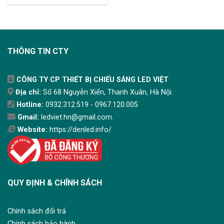
THÔNG TIN CTY
CÔNG TY CP THIẾT BỊ CHIẾU SÁNG LED VIỆT
Địa chỉ:
Số 68 Nguyễn Xiển, Thanh Xuân, Hà Nội.
Hotline:
0932.312.519 - 0967.120.005
Gmail:
ledviet.hn@gmail.com.
Website:
https://denled.info/
QUY ĐỊNH & CHÍNH SÁCH
Chính sách đổi trả
Chính sách bảo hành