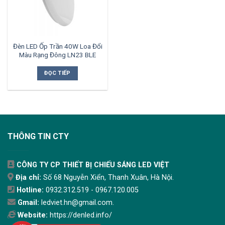
Đèn LED Ốp Trần 40W Loa Đổi
Màu Rạng Đông LN23 BLE
ĐỌC TIẾP
THÔNG TIN CTY
CÔNG TY CP THIẾT BỊ CHIẾU SÁNG LED VIỆT
Địa chỉ:
Số 68 Nguyễn Xiển, Thanh Xuân, Hà Nội.
Hotline:
0932.312.519 - 0967.120.005
Gmail:
ledviet.hn@gmail.com.
Website:
https://denled.info/