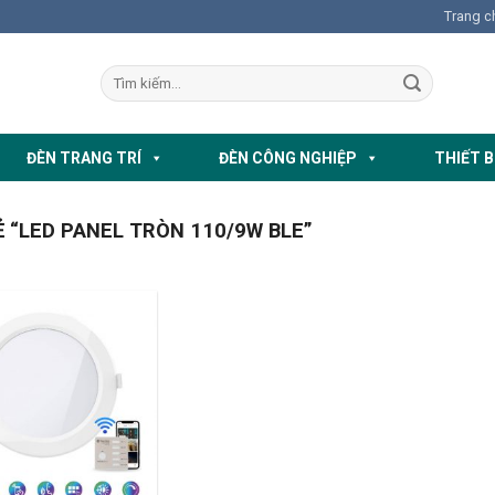
Trang c
ĐÈN TRANG TRÍ
ĐÈN CÔNG NGHIỆP
THIẾT B
“LED PANEL TRÒN 110/9W BLE”