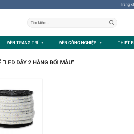
Trang c
ĐÈN TRANG TRÍ
ĐÈN CÔNG NGHIỆP
THIẾT B
“LED DÂY 2 HÀNG ĐỔI MÀU”