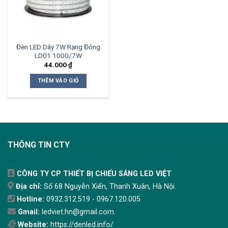
Đèn LED Dây 7W Rạng Đông
LD01 1000/7W
44.000
₫
THÊM VÀO GIỎ
THÔNG TIN CTY
CÔNG TY CP THIẾT BỊ CHIẾU SÁNG LED VIỆT
Địa chỉ:
Số 68 Nguyễn Xiển, Thanh Xuân, Hà Nội.
Hotline:
0932.312.519 - 0967.120.005
Gmail:
ledviet.hn@gmail.com.
Website:
https://denled.info/