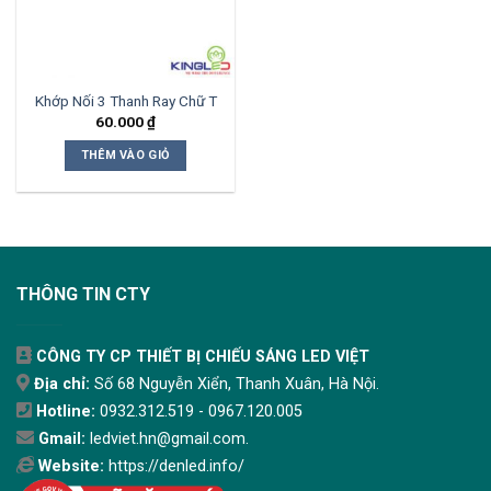
Khớp Nối 3 Thanh Ray Chữ T
60.000
₫
THÊM VÀO GIỎ
THÔNG TIN CTY
CÔNG TY CP THIẾT BỊ CHIẾU SÁNG LED VIỆT
Địa chỉ:
Số 68 Nguyễn Xiển, Thanh Xuân, Hà Nội.
Hotline:
0932.312.519 - 0967.120.005
Gmail:
ledviet.hn@gmail.com.
Website:
https://denled.info/