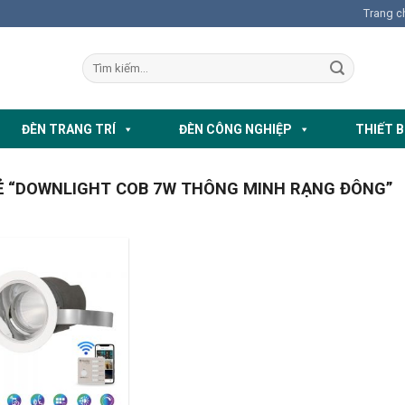
Trang c
ĐÈN TRANG TRÍ
ĐÈN CÔNG NGHIỆP
THIẾT B
 “DOWNLIGHT COB 7W THÔNG MINH RẠNG ĐÔNG”