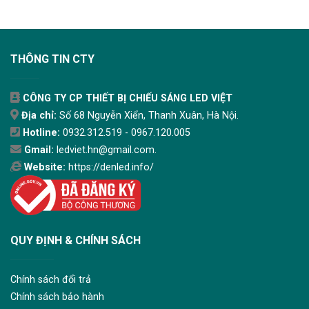
THÔNG TIN CTY
CÔNG TY CP THIẾT BỊ CHIẾU SÁNG LED VIỆT
Địa chỉ:
Số 68 Nguyễn Xiển, Thanh Xuân, Hà Nội.
Hotline:
0932.312.519 - 0967.120.005
Gmail:
ledviet.hn@gmail.com.
Website:
https://denled.info/
QUY ĐỊNH & CHÍNH SÁCH
Chính sách đổi trả
Chính sách bảo hành