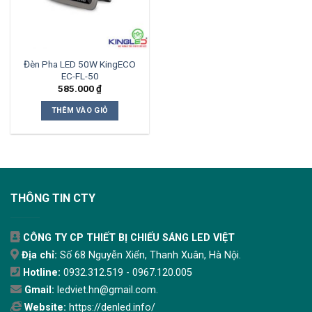
Đèn Pha LED 50W KingECO
EC-FL-50
585.000
₫
THÊM VÀO GIỎ
THÔNG TIN CTY
CÔNG TY CP THIẾT BỊ CHIẾU SÁNG LED VIỆT
Địa chỉ:
Số 68 Nguyễn Xiển, Thanh Xuân, Hà Nội.
Hotline:
0932.312.519 - 0967.120.005
Gmail:
ledviet.hn@gmail.com.
Website:
https://denled.info/