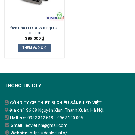
Đèn Pha LED 30W KingECO
EC-FL-30
385.000
₫
THÊM VÀO GIỎ
THÔNG TIN CTY
CÔNG TY CP THIẾT BỊ CHIẾU SÁNG LED VIỆT
Địa chỉ:
Số 68 Nguyễn Xiển, Thanh Xuân, Hà Nội.
Hotline:
0932.312.519 - 0967.120.005
Gmail:
ledviet.hn@gmail.com.
Website:
https://denled.info/