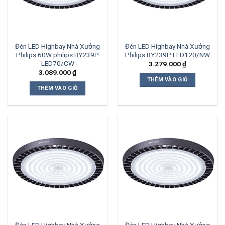
Đèn LED Highbay Nhà Xưởng
Đèn LED Highbay Nhà Xưởng
Philips 60W philips BY239P
Philips BY239P LED120/NW
LED70/CW
3.279.000
₫
3.089.000
₫
THÊM VÀO GIỎ
THÊM VÀO GIỎ