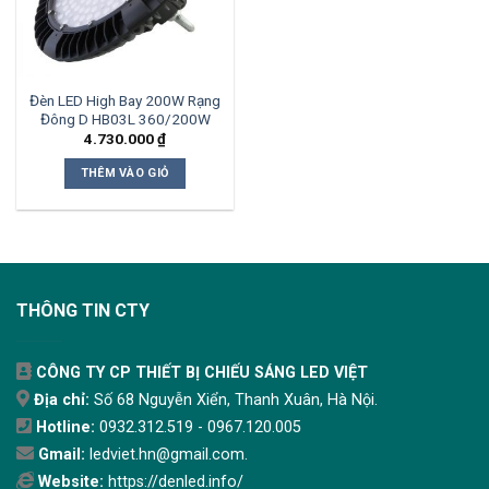
Đèn LED High Bay 200W Rạng
Đông D HB03L 360/200W
4.730.000
₫
THÊM VÀO GIỎ
THÔNG TIN CTY
CÔNG TY CP THIẾT BỊ CHIẾU SÁNG LED VIỆT
Địa chỉ:
Số 68 Nguyễn Xiển, Thanh Xuân, Hà Nội.
Hotline:
0932.312.519 - 0967.120.005
Gmail:
ledviet.hn@gmail.com.
Website:
https://denled.info/