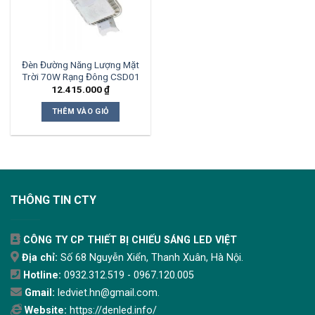
Đèn Đường Năng Lượng Mặt
Trời 70W Rạng Đông CSD01
12.415.000
₫
THÊM VÀO GIỎ
THÔNG TIN CTY
CÔNG TY CP THIẾT BỊ CHIẾU SÁNG LED VIỆT
Địa chỉ:
Số 68 Nguyễn Xiển, Thanh Xuân, Hà Nội.
Hotline:
0932.312.519 - 0967.120.005
Gmail:
ledviet.hn@gmail.com.
Website:
https://denled.info/