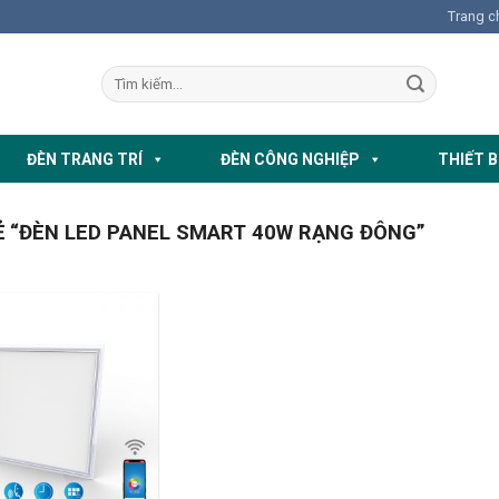
Trang c
ĐÈN TRANG TRÍ
ĐÈN CÔNG NGHIỆP
THIẾT B
 “ĐÈN LED PANEL SMART 40W RẠNG ĐÔNG”