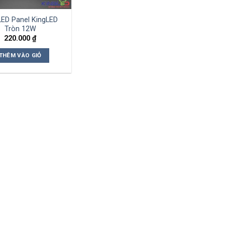
LED Panel KingLED
Tròn 12W
220.000
₫
THÊM VÀO GIỎ