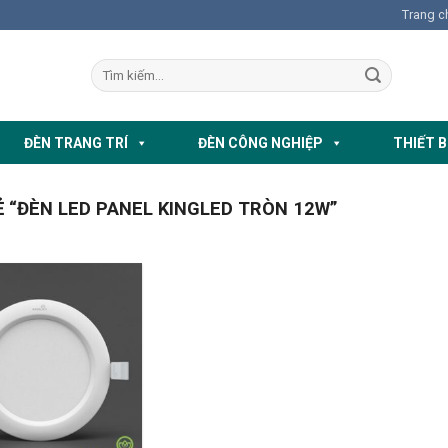
Trang c
ĐÈN TRANG TRÍ
ĐÈN CÔNG NGHIỆP
THIẾT B
“ĐÈN LED PANEL KINGLED TRÒN 12W”