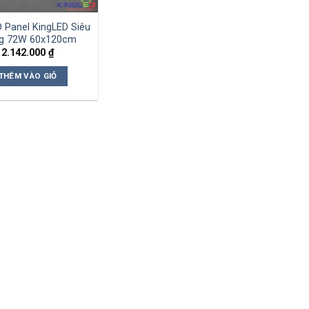
 Panel KingLED Siêu
g 72W 60x120cm
2.142.000
₫
THÊM VÀO GIỎ