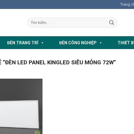
Trang c
ĐÈN TRANG TRÍ
ĐÈN CÔNG NGHIỆP
THIẾT B
“ĐÈN LED PANEL KINGLED SIÊU MỎNG 72W”