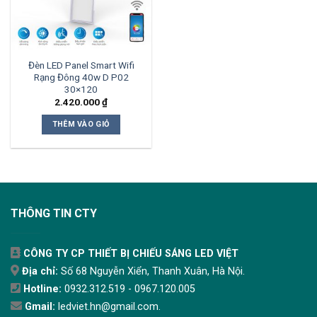
Đèn LED Panel Smart Wifi
Rạng Đông 40w D P02
30×120
2.420.000
₫
THÊM VÀO GIỎ
THÔNG TIN CTY
CÔNG TY CP THIẾT BỊ CHIẾU SÁNG LED VIỆT
Địa chỉ:
Số 68 Nguyễn Xiển, Thanh Xuân, Hà Nội.
Hotline:
0932.312.519 - 0967.120.005
Gmail:
ledviet.hn@gmail.com.