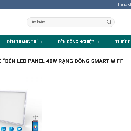
Trang c
ĐÈN TRANG TRÍ
ĐÈN CÔNG NGHIỆP
THIẾT B
“ĐÈN LED PANEL 40W RẠNG ĐÔNG SMART WIFI”