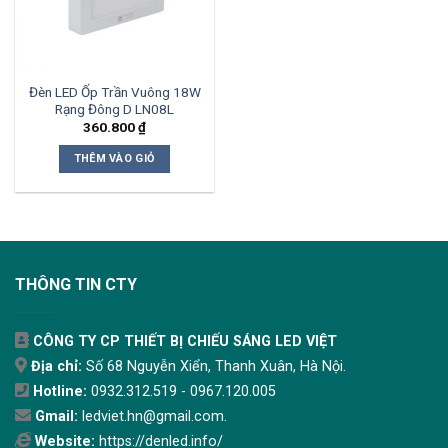
Đèn LED Ốp Trần Vuông 18W
Rạng Đông D LN08L
360.800
₫
THÊM VÀO GIỎ
THÔNG TIN CTY
CÔNG TY CP THIẾT BỊ CHIẾU SÁNG LED VIỆT
Địa chỉ:
Số 68 Nguyễn Xiển, Thanh Xuân, Hà Nội.
Hotline:
0932.312.519 - 0967.120.005
Gmail:
ledviet.hn@gmail.com.
Website:
https://denled.info/