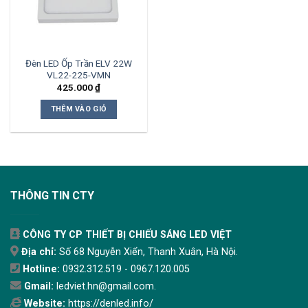
Đèn LED Ốp Trần ELV 22W
VL22-225-VMN
425.000
₫
THÊM VÀO GIỎ
THÔNG TIN CTY
CÔNG TY CP THIẾT BỊ CHIẾU SÁNG LED VIỆT
Địa chỉ:
Số 68 Nguyễn Xiển, Thanh Xuân, Hà Nội.
Hotline:
0932.312.519 - 0967.120.005
Gmail:
ledviet.hn@gmail.com.
Website:
https://denled.info/