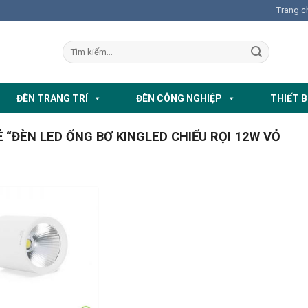
Trang c
ĐÈN TRANG TRÍ
ĐÈN CÔNG NGHIỆP
THIẾT B
“ĐÈN LED ỐNG BƠ KINGLED CHIẾU RỌI 12W VỎ