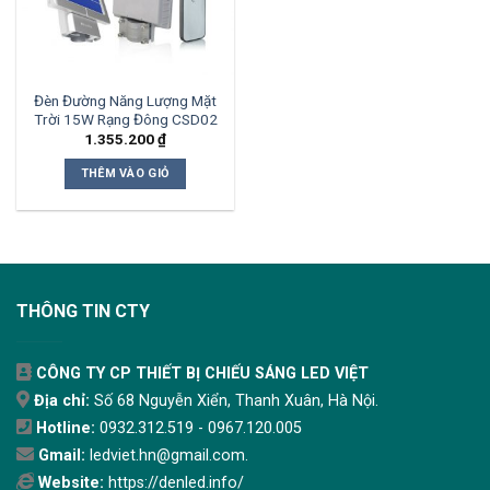
Đèn Đường Năng Lượng Mặt
Trời 15W Rạng Đông CSD02
1.355.200
₫
THÊM VÀO GIỎ
THÔNG TIN CTY
CÔNG TY CP THIẾT BỊ CHIẾU SÁNG LED VIỆT
Địa chỉ:
Số 68 Nguyễn Xiển, Thanh Xuân, Hà Nội.
Hotline:
0932.312.519 - 0967.120.005
Gmail:
ledviet.hn@gmail.com.
Website:
https://denled.info/