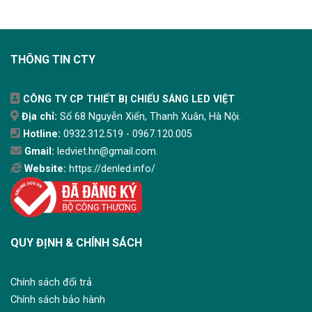
THÔNG TIN CTY
CÔNG TY CP THIẾT BỊ CHIẾU SÁNG LED VIỆT
Địa chỉ:
Số 68 Nguyễn Xiển, Thanh Xuân, Hà Nội.
Hotline:
0932.312.519 - 0967.120.005
Gmail:
ledviet.hn@gmail.com.
Website:
https://denled.info/
QUY ĐỊNH & CHÍNH SÁCH
Chính sách đổi trả
Chính sách bảo hành