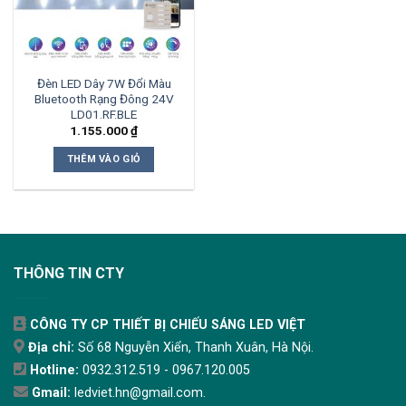
Đèn LED Dây 7W Đổi Màu
Bluetooth Rạng Đông 24V
LD01.RF.BLE
1.155.000
₫
THÊM VÀO GIỎ
THÔNG TIN CTY
CÔNG TY CP THIẾT BỊ CHIẾU SÁNG LED VIỆT
Địa chỉ:
Số 68 Nguyễn Xiển, Thanh Xuân, Hà Nội.
Hotline:
0932.312.519 - 0967.120.005
Gmail:
ledviet.hn@gmail.com.