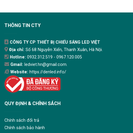
THÔNG TIN CTY
CÔNG TY CP THIẾT BỊ CHIẾU SÁNG LED VIỆT
Địa chỉ:
Số 68 Nguyễn Xiển, Thanh Xuân, Hà Nội.
Hotline:
0932.312.519 - 0967.120.005
Gmail:
ledviet.hn@gmail.com.
Website:
https://denled.info/
QUY ĐỊNH & CHÍNH SÁCH
Chính sách đổi trả
Chính sách bảo hành