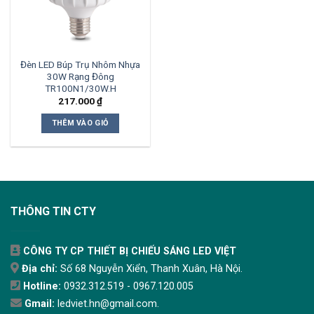
Đèn LED Búp Trụ Nhôm Nhựa
30W Rạng Đông
TR100N1/30W.H
217.000
₫
THÊM VÀO GIỎ
THÔNG TIN CTY
CÔNG TY CP THIẾT BỊ CHIẾU SÁNG LED VIỆT
Địa chỉ:
Số 68 Nguyễn Xiển, Thanh Xuân, Hà Nội.
Hotline:
0932.312.519 - 0967.120.005
Gmail:
ledviet.hn@gmail.com.