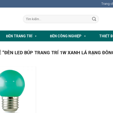
Trang c
ĐÈN TRANG TRÍ
ĐÈN CÔNG NGHIỆP
THIẾT B
“ĐÈN LED BÚP TRANG TRÍ 1W XANH LÁ RẠNG ĐÔN