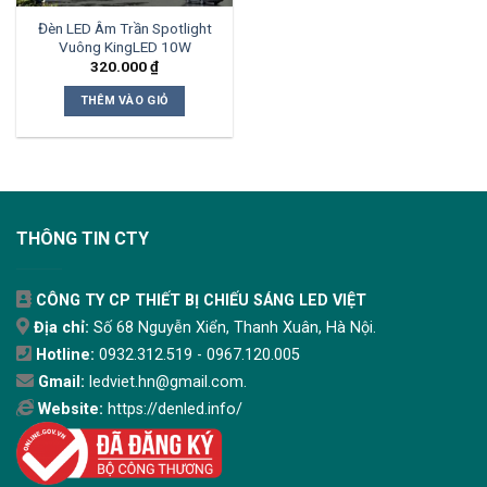
Đèn LED Âm Trần Spotlight
Vuông KingLED 10W
320.000
₫
THÊM VÀO GIỎ
THÔNG TIN CTY
CÔNG TY CP THIẾT BỊ CHIẾU SÁNG LED VIỆT
Địa chỉ:
Số 68 Nguyễn Xiển, Thanh Xuân, Hà Nội.
Hotline:
0932.312.519 - 0967.120.005
Gmail:
ledviet.hn@gmail.com.
Website:
https://denled.info/