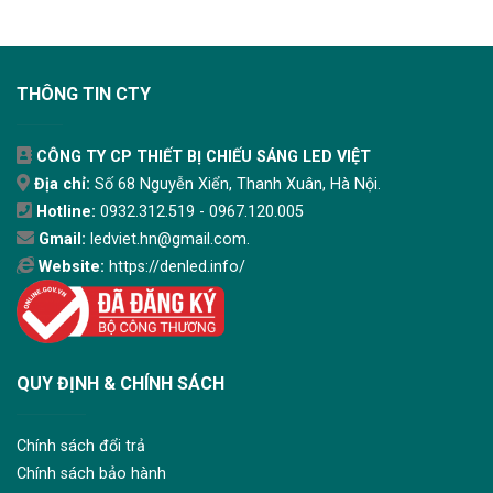
THÔNG TIN CTY
CÔNG TY CP THIẾT BỊ CHIẾU SÁNG LED VIỆT
Địa chỉ:
Số 68 Nguyễn Xiển, Thanh Xuân, Hà Nội.
Hotline:
0932.312.519 - 0967.120.005
Gmail:
ledviet.hn@gmail.com.
Website:
https://denled.info/
QUY ĐỊNH & CHÍNH SÁCH
Chính sách đổi trả
Chính sách bảo hành