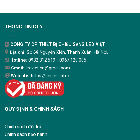
THÔNG TIN CTY
CÔNG TY CP THIẾT BỊ CHIẾU SÁNG LED VIỆT
Địa chỉ:
Số 68 Nguyễn Xiển, Thanh Xuân, Hà Nội.
Hotline:
0932.312.519 - 0967.120.005
Gmail:
ledviet.hn@gmail.com.
Website:
https://denled.info/
QUY ĐỊNH & CHÍNH SÁCH
Chính sách đổi trả
Chính sách bảo hành