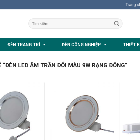
Trang c
ĐÈN TRANG TRÍ
ĐÈN CÔNG NGHIỆP
THIẾT B
 “ĐÈN LED ÂM TRẦN ĐỔI MÀU 9W RẠNG ĐÔNG”