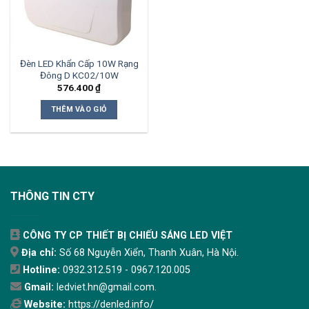
Đèn LED Khẩn Cấp 10W Rạng
Đông D KC02/10W
576.400
₫
THÊM VÀO GIỎ
THÔNG TIN CTY
CÔNG TY CP THIẾT BỊ CHIẾU SÁNG LED VIỆT
Địa chỉ:
Số 68 Nguyễn Xiển, Thanh Xuân, Hà Nội.
Hotline:
0932.312.519 - 0967.120.005
Gmail:
ledviet.hn@gmail.com.
Website:
https://denled.info/