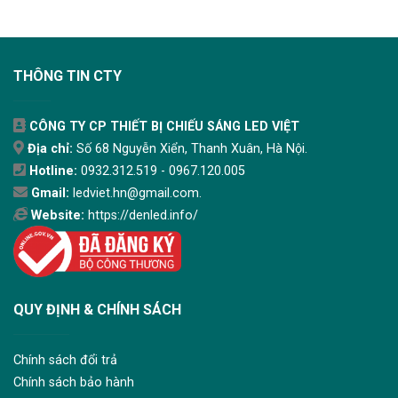
THÔNG TIN CTY
CÔNG TY CP THIẾT BỊ CHIẾU SÁNG LED VIỆT
Địa chỉ:
Số 68 Nguyễn Xiển, Thanh Xuân, Hà Nội.
Hotline:
0932.312.519 - 0967.120.005
Gmail:
ledviet.hn@gmail.com.
Website:
https://denled.info/
QUY ĐỊNH & CHÍNH SÁCH
Chính sách đổi trả
Chính sách bảo hành