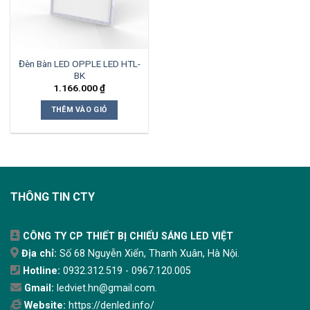
Đèn Bàn LED OPPLE LED HTL-
BK
1.166.000
₫
THÊM VÀO GIỎ
THÔNG TIN CTY
CÔNG TY CP THIẾT BỊ CHIẾU SÁNG LED VIỆT
Địa chỉ:
Số 68 Nguyễn Xiển, Thanh Xuân, Hà Nội.
Hotline:
0932.312.519 - 0967.120.005
Gmail:
ledviet.hn@gmail.com.
Website:
https://denled.info/