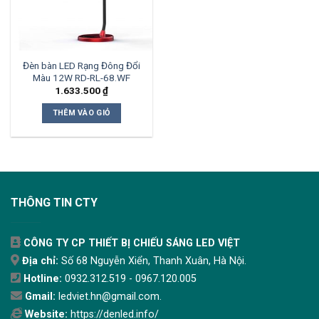
Đèn bàn LED Rạng Đông Đổi
Màu 12W RD-RL-68.WF
1.633.500
₫
THÊM VÀO GIỎ
THÔNG TIN CTY
CÔNG TY CP THIẾT BỊ CHIẾU SÁNG LED VIỆT
Địa chỉ:
Số 68 Nguyễn Xiển, Thanh Xuân, Hà Nội.
Hotline:
0932.312.519 - 0967.120.005
Gmail:
ledviet.hn@gmail.com.
Website:
https://denled.info/