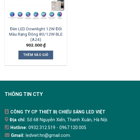
Đèn LED Downlight 12W Đổi
Màu Rạng Đông 80/12W BLE
(A24)
902.000
₫
THÊM VÀO GIỎ
THÔNG TIN CTY
CÔNG TY CP THIẾT BỊ CHIẾU SÁNG LED VIỆT
Địa chỉ:
Số 68 Nguyễn Xiển, Thanh Xuân, Hà Nội.
Hotline:
0932.312.519 - 0967.120.005
Gmail:
ledviet.hn@gmail.com.