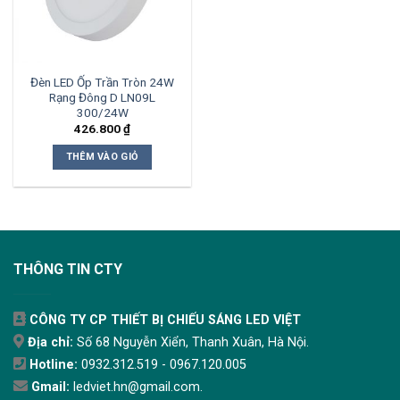
Đèn LED Ốp Trần Tròn 24W
Rạng Đông D LN09L
300/24W
426.800
₫
THÊM VÀO GIỎ
THÔNG TIN CTY
CÔNG TY CP THIẾT BỊ CHIẾU SÁNG LED VIỆT
Địa chỉ:
Số 68 Nguyễn Xiển, Thanh Xuân, Hà Nội.
Hotline:
0932.312.519 - 0967.120.005
Gmail:
ledviet.hn@gmail.com.