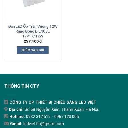
Đèn LED Ốp Trần Vuông 12W
Rạng Đông D LN08L
17×17/12W
257.400
₫
THÊM VÀO GIỎ
THÔNG TIN CTY
CÔNG TY CP THIẾT BỊ CHIẾU SÁNG LED VIỆT
Địa chỉ:
Số 68 Nguyễn Xiển, Thanh Xuân, Hà Nội.
Hotline:
0932.312.519 - 0967.120.005
Gmail:
ledviet.hn@gmail.com.