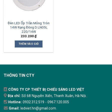
Đèn LED Ốp Trần Mỏng Tròn
14W Rạng Đông D LN05L
220/14W
233.200
₫
THÊM VÀO GIỎ
THÔNG TIN CTY
CÔNG TY CP THIẾT BỊ CHIẾU SÁNG LED VIỆT
Địa chỉ:
Số 68 Nguyễn Xiển, Thanh Xuân, Hà Nội.
Hotline:
0932.312.519 - 0967.120.005
Gmail:
ledviet.hn@gmail.com.