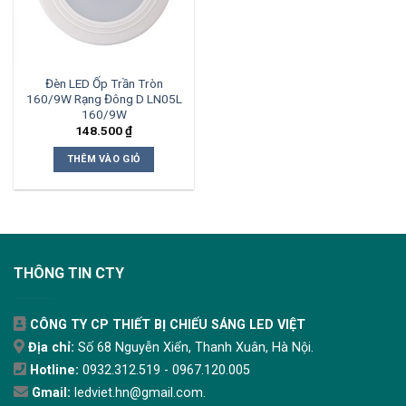
Đèn LED Ốp Trần Tròn
160/9W Rạng Đông D LN05L
160/9W
148.500
₫
THÊM VÀO GIỎ
THÔNG TIN CTY
CÔNG TY CP THIẾT BỊ CHIẾU SÁNG LED VIỆT
Địa chỉ:
Số 68 Nguyễn Xiển, Thanh Xuân, Hà Nội.
Hotline:
0932.312.519 - 0967.120.005
Gmail:
ledviet.hn@gmail.com.