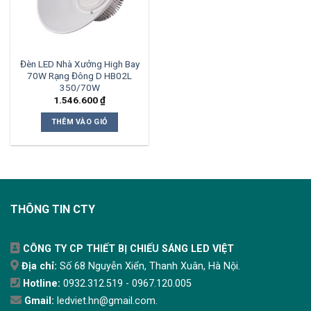
Đèn LED Nhà Xưởng High Bay
70W Rạng Đông D HB02L
350/70W
1.546.600
₫
THÊM VÀO GIỎ
THÔNG TIN CTY
CÔNG TY CP THIẾT BỊ CHIẾU SÁNG LED VIỆT
Địa chỉ:
Số 68 Nguyễn Xiển, Thanh Xuân, Hà Nội.
Hotline:
0932.312.519 - 0967.120.005
Gmail:
ledviet.hn@gmail.com.