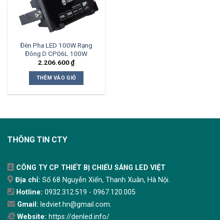
Đèn Pha LED 100W Rạng
Đông D CP06L 100W
2.206.600
₫
THÊM VÀO GIỎ
THÔNG TIN CTY
CÔNG TY CP THIẾT BỊ CHIẾU SÁNG LED VIỆT
Địa chỉ:
Số 68 Nguyễn Xiển, Thanh Xuân, Hà Nội.
Hotline:
0932.312.519 - 0967.120.005
Gmail:
ledviet.hn@gmail.com.
Website:
https://denled.info/