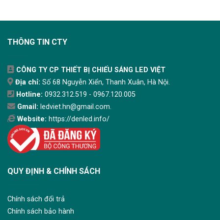
THÔNG TIN CTY
CÔNG TY CP THIẾT BỊ CHIẾU SÁNG LED VIỆT
Địa chỉ:
Số 68 Nguyễn Xiển, Thanh Xuân, Hà Nội.
Hotline:
0932.312.519 - 0967.120.005
Gmail:
ledviet.hn@gmail.com.
Website:
https://denled.info/
QUY ĐỊNH & CHÍNH SÁCH
Chính sách đổi trả
Chính sách bảo hành