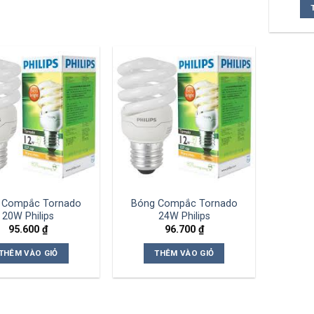
 Compắc Tornado
Bóng Compắc Tornado
20W Philips
24W Philips
95.600
₫
96.700
₫
THÊM VÀO GIỎ
THÊM VÀO GIỎ