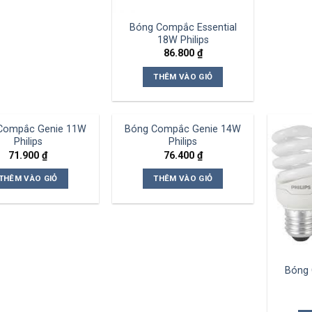
Bóng Compắc Essential
18W Philips
86.800
₫
THÊM VÀO GIỎ
Compắc Genie 11W
Bóng Compắc Genie 14W
Philips
Philips
71.900
₫
76.400
₫
THÊM VÀO GIỎ
THÊM VÀO GIỎ
Bóng