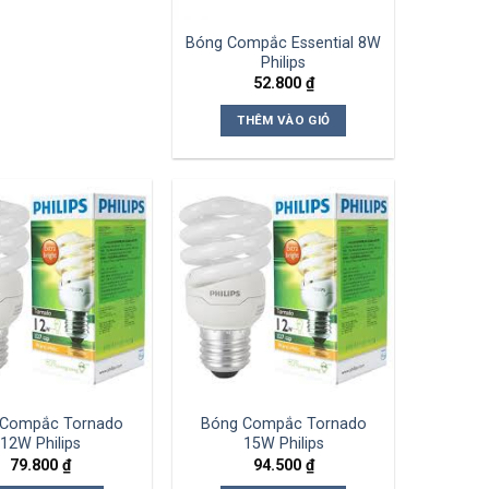
Bóng Compắc Essential 8W
Philips
52.800
₫
THÊM VÀO GIỎ
 Compắc Tornado
Bóng Compắc Tornado
12W Philips
15W Philips
79.800
₫
94.500
₫