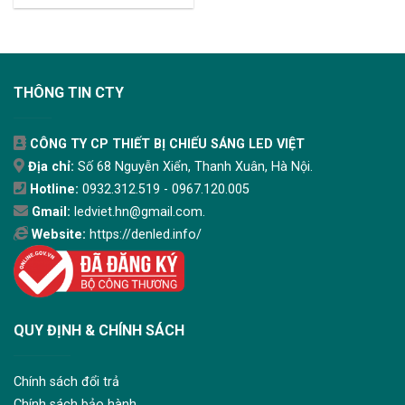
THÔNG TIN CTY
CÔNG TY CP THIẾT BỊ CHIẾU SÁNG LED VIỆT
Địa chỉ:
Số 68 Nguyễn Xiển, Thanh Xuân, Hà Nội.
Hotline:
0932.312.519 - 0967.120.005
Gmail:
ledviet.hn@gmail.com.
Website:
https://denled.info/
QUY ĐỊNH & CHÍNH SÁCH
Chính sách đổi trả
Chính sách bảo hành