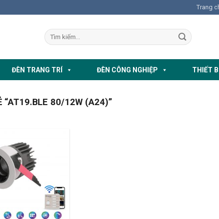
Trang c
ĐÈN TRANG TRÍ
ĐÈN CÔNG NGHIỆP
THIẾT B
“AT19.BLE 80/12W (A24)”